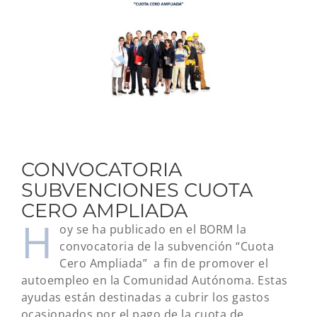
grande
CONVOCATORIA
SUBVENCIONES CUOTA
CERO AMPLIADA
H
oy se ha publicado en el BORM la
convocatoria de la subvención “Cuota
Cero Ampliada” a fin de promover el
autoempleo en la Comunidad Autónoma. Estas
ayudas están destinadas a cubrir los gastos
ocasionados por el pago de la cuota de