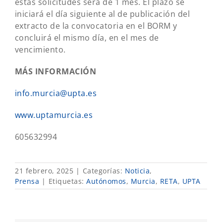
estas solicitudes será de 1 mes. El plazo se
iniciará el día siguiente al de publicación del
extracto de la convocatoria en el BORM y
concluirá el mismo día, en el mes de
vencimiento.
MÁS INFORMACIÓN
info.murcia@upta.es
www.uptamurcia.es
605632994
21 febrero, 2025
|
Categorías:
Noticia
,
Prensa
|
Etiquetas:
Autónomos
,
Murcia
,
RETA
,
UPTA