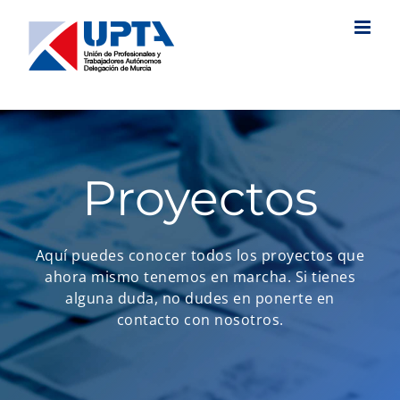
Saltar
al
contenido
Proyectos
Aquí puedes conocer todos los proyectos que
ahora mismo tenemos en marcha. Si tienes
alguna duda, no dudes en ponerte en
contacto con nosotros.