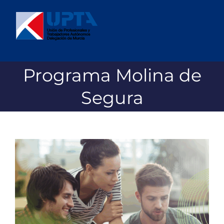
Saltar
al
contenido
Programa Molina de
Segura