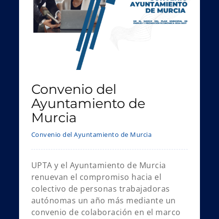
Convenio del
Ayuntamiento de
Murcia
Convenio del Ayuntamiento de Murcia
UPTA y el Ayuntamiento de Murcia
renuevan el compromiso hacia el
colectivo de personas trabajadoras
autónomas un año más mediante un
convenio de colaboración en el marco