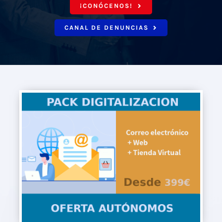
¡CONÓCENOS!
CANAL DE DENUNCIAS