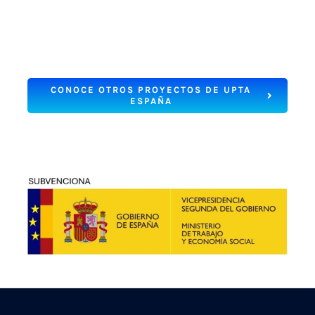
Bienvenido a
UPTA Murcia
CONOCE OTROS PROYECTOS DE UPTA
ESPAÑA