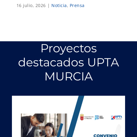
16 julio, 2026
|
Noticia
,
Prensa
Proyectos
destacados UPTA
MURCIA