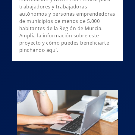
trabajadores y trabajadoras
autónomos y personas emprendedoras
de municipios de menos de 5.000
habitantes de la Región de Murcia.
Amplía la información sobre este
proyecto y cómo puedes beneficiarte
pinchando aquí.