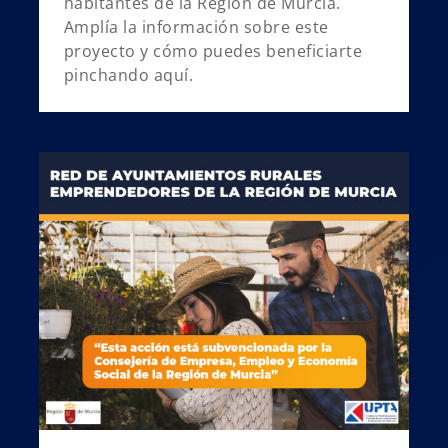
habitantes de la Región de Murcia.
Amplía la información sobre este
proyecto y cómo puedes beneficiarte
pinchando aquí.