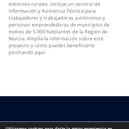
entornos rurales. Incluye un servicio de
Información y Asistencia Técnica para
trabajadores y trabajadoras autónomos y
personas emprendedoras de municipios de
menos de 5.000 habitantes de la Región de
Murcia. Amplía la información sobre este
proyecto y cómo puedes beneficiarte
pinchando aquí.
Utilizamos cookies para darte la mejor experiencia en