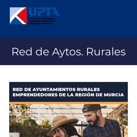
Saltar
al
contenido
Red de Aytos. Rurales