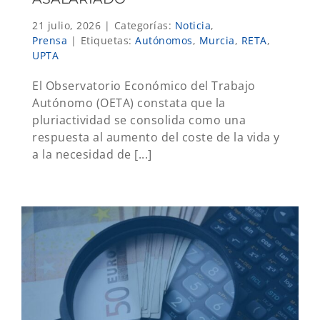
21 julio, 2026
|
Categorías:
Noticia
,
Prensa
|
Etiquetas:
Autónomos
,
Murcia
,
RETA
,
UPTA
El Observatorio Económico del Trabajo
Autónomo (OETA) constata que la
pluriactividad se consolida como una
respuesta al aumento del coste de la vida y
a la necesidad de [...]