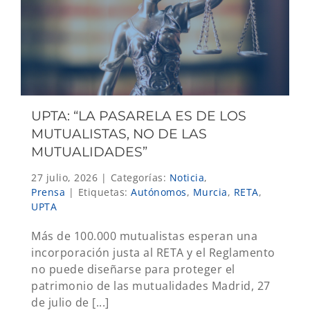
UPTA: “LA PASARELA ES DE LOS
MUTUALISTAS, NO DE LAS
MUTUALIDADES”
27 julio, 2026
|
Categorías:
Noticia
,
Prensa
|
Etiquetas:
Autónomos
,
Murcia
,
RETA
,
UPTA
Más de 100.000 mutualistas esperan una
incorporación justa al RETA y el Reglamento
no puede diseñarse para proteger el
patrimonio de las mutualidades Madrid, 27
de julio de [...]