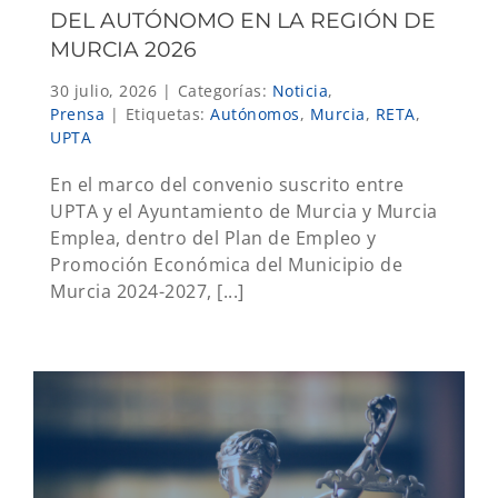
DEL AUTÓNOMO EN LA REGIÓN DE
MURCIA 2026
30 julio, 2026
|
Categorías:
Noticia
,
Prensa
|
Etiquetas:
Autónomos
,
Murcia
,
RETA
,
UPTA
En el marco del convenio suscrito entre
UPTA y el Ayuntamiento de Murcia y Murcia
Emplea, dentro del Plan de Empleo y
Promoción Económica del Municipio de
Murcia 2024-2027, [...]