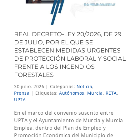
REAL DECRETO-LEY 20/2026, DE 29
DE JULIO, POR EL QUE SE
ESTABLECEN MEDIDAS URGENTES
DE PROTECCIÓN LABORAL Y SOCIAL
FRENTE A LOS INCENDIOS
FORESTALES
30 julio, 2026
|
Categorías:
Noticia
,
Prensa
|
Etiquetas:
Autónomos
,
Murcia
,
RETA
,
UPTA
En el marco del convenio suscrito entre
UPTA y el Ayuntamiento de Murcia y Murcia
Emplea, dentro del Plan de Empleo y
Promoción Económica del Municipio de