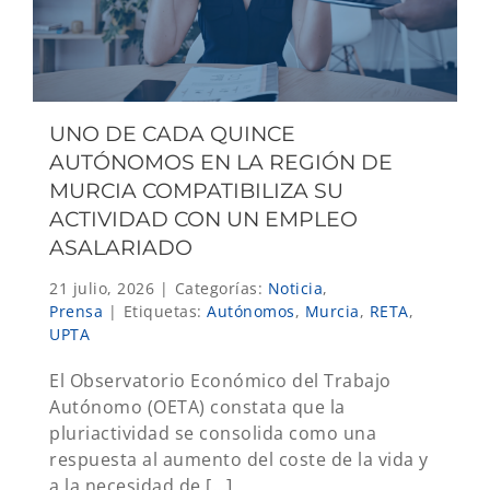
UNO DE CADA QUINCE
AUTÓNOMOS EN LA REGIÓN DE
MURCIA COMPATIBILIZA SU
ACTIVIDAD CON UN EMPLEO
ASALARIADO
21 julio, 2026
|
Categorías:
Noticia
,
Prensa
|
Etiquetas:
Autónomos
,
Murcia
,
RETA
,
UPTA
El Observatorio Económico del Trabajo
Autónomo (OETA) constata que la
pluriactividad se consolida como una
respuesta al aumento del coste de la vida y
a la necesidad de [...]