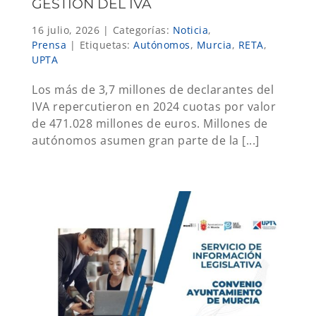
GESTIÓN DEL IVA
16 julio, 2026
|
Categorías:
Noticia
,
Prensa
|
Etiquetas:
Autónomos
,
Murcia
,
RETA
,
UPTA
Los más de 3,7 millones de declarantes del
IVA repercutieron en 2024 cuotas por valor
de 471.028 millones de euros. Millones de
autónomos asumen gran parte de la [...]