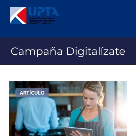
Saltar
al
contenido
Campaña Digitalízate