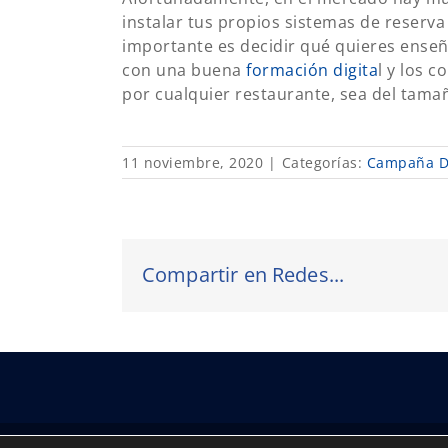
instalar tus propios sistemas de reserva y
importante es decidir qué quieres enseña
con una buena
formación digita
l y los 
por cualquier restaurante, sea del tama
11 noviembre, 2020
|
Categorías:
Campaña Di
Compartir en Redes...