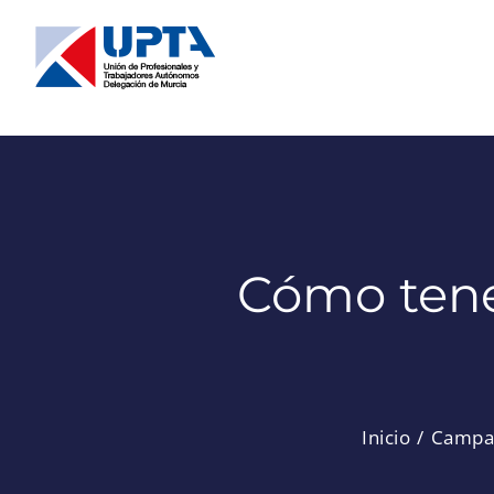
Saltar
al
contenido
Cómo tene
Inicio
Campañ