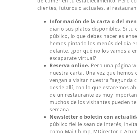
de comer en tu establecimiento. Pero c
clientes, futuros o actuales, al restauran
Información de la carta o del men
diario sus platos disponibles. Si tu
público, lo que debes hacer es ens
hemos pintado los menús del día en
delante, ¿por qué no los vamos a e
escaparate virtual?
Reserva online.
Pero una página we
nuestra carta. Una vez que hemos 
vengan a visitar nuestra “segunda 
desde allí, con lo que estaremos ah
de un restaurante es muy important
muchos de los visitantes pueden te
semana.
Newsletter o boletín con actuali
público fiel le sean de interés, inv
como MailChimp, MDirector o Acumb