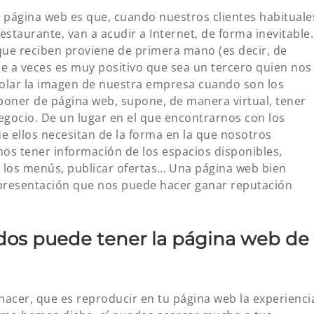
 página web es que, cuando nuestros clientes habituale
staurante, van a acudir a Internet, de forma inevitable.
que reciben proviene de primera mano (es decir, de
e a veces es muy positivo que sea un tercero quien nos
lar la imagen de nuestra empresa cuando son los
poner de página web, supone, de manera virtual, tener
egocio. De un lugar en el que encontrarnos con los
ue ellos necesitan de la forma en la que nosotros
os tener información de los espacios disponibles,
ar los menús, publicar ofertas… Una página web bien
e presentación que nos puede hacer ganar reputación
idos puede tener la página web de
acer, que es reproducir en tu página web la experienci