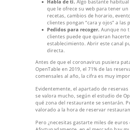
Habla de ti.
Algo bastante habitual
que le ofrece su web para tener un
recetas, cambios de horario, evento
clientes pongan “cara y ojos” a las
Pedidos para recoger.
Aunque no te
clientes puede que quieran hacerte
establecimiento. Abrir este canal 
directa.
Antes de que el coronavirus pusiera pat
OpenTable en 2019, el 71% de las reserv
comensales al año, la cifra es muy impo
Evidentemente, el apartado de reservas 
se valora mucho, según el estudio de Ope
qué zona del restaurante se sentarán. P
valorado a la hora de reservar restauran
Pero ¿necesitas gastarte miles de euros 
Afortunadamente, en el mercado hay mu