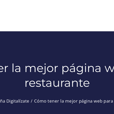
r la mejor página w
restaurante
a Digitalízate
Cómo tener la mejor página web para 