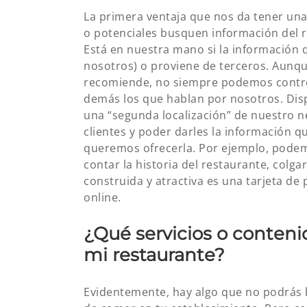
La primera ventaja que nos da tener una
o potenciales busquen información del re
Está en nuestra mano si la información 
nosotros) o proviene de terceros. Aunqu
recomiende, no siempre podemos contro
demás los que hablan por nosotros. Dis
una “segunda localización” de nuestro n
clientes y poder darles la información q
queremos ofrecerla. Por ejemplo, podem
contar la historia del restaurante, colg
construida y atractiva es una tarjeta d
online.
¿Qué servicios o conten
mi restaurante?
Evidentemente, hay algo que no podrás h