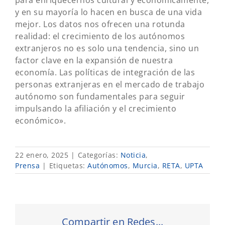
para enriquecernos cultural y económicamente,
y en su mayoría lo hacen en busca de una vida
mejor. Los datos nos ofrecen una rotunda
realidad: el crecimiento de los autónomos
extranjeros no es solo una tendencia, sino un
factor clave en la expansión de nuestra
economía. Las políticas de integración de las
personas extranjeras en el mercado de trabajo
autónomo son fundamentales para seguir
impulsando la afiliación y el crecimiento
económico».
22 enero, 2025
|
Categorías:
Noticia
,
Prensa
|
Etiquetas:
Autónomos
,
Murcia
,
RETA
,
UPTA
Compartir en Redes...