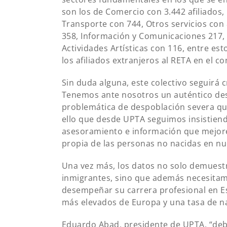
son los de Comercio con 3.442 afiliados,
Transporte con 744, Otros servicios con 
358, Información y Comunicaciones 217, 
Actividades Artísticas con 116, entre es
los afiliados extranjeros al RETA en el c
Sin duda alguna, este colectivo seguirá
Tenemos ante nosotros un auténtico desa
problemática de despoblación severa que
ello que desde UPTA seguimos insistie
asesoramiento e información que mejor
propia de las personas no nacidas en nu
Una vez más, los datos no solo demues
inmigrantes, sino que además necesita
desempeñar su carrera profesional en Es
más elevados de Europa y una tasa de na
Eduardo Abad, presidente de UPTA, “deb