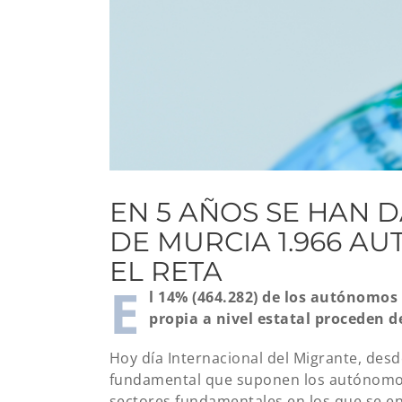
EN 5 AÑOS SE HAN 
DE MURCIA 1.966 A
EL RETA
E
l 14% (464.282) de los autónomos 
propia a nivel estatal proceden d
Hoy día Internacional del Migrante, de
fundamental que suponen los autónomos 
sectores fundamentales en los que se en