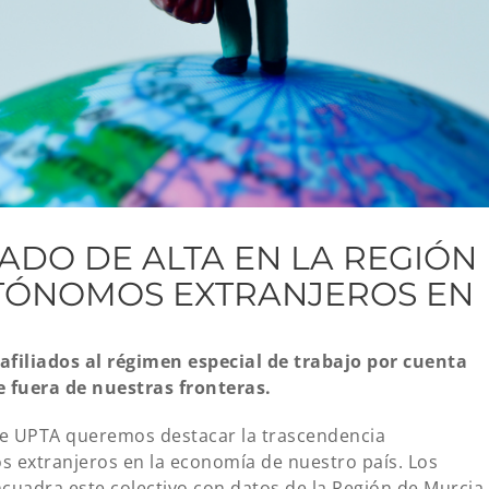
DADO DE ALTA EN LA REGIÓN
UTÓNOMOS EXTRANJEROS EN
afiliados al régimen especial de trabajo por cuenta
e fuera de nuestras fronteras.
sde UPTA queremos destacar la trascendencia
extranjeros en la economía de nuestro país. Los
cuadra este colectivo con datos de la Región de Murcia