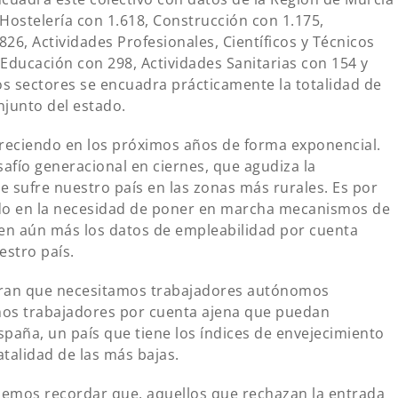
 Hostelería con 1.618, Construcción con 1.175,
826, Actividades Profesionales, Científicos y Técnicos
Educación con 298, Actividades Sanitarias con 154 y
tos sectores se encuadra prácticamente la totalidad de
onjunto del estado.
 creciendo en los próximos años de forma exponencial.
fío generacional en ciernes, que agudiza la
 sufre nuestro país en las zonas más rurales. Es por
ndo en la necesidad de poner en marcha mecanismos de
en aún más los datos de empleabilidad por cuenta
estro país.
tran que necesitamos trabajadores autónomos
mos trabajadores por cuenta ajena que puedan
paña, un país que tiene los índices de envejecimiento
talidad de las más bajas.
emos recordar que, aquellos que rechazan la entrada