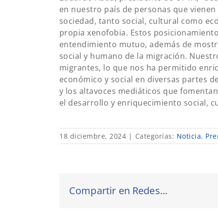
en nuestro país de personas que vienen 
sociedad, tanto social, cultural como e
propia xenofobia. Estos posicionamiento
entendimiento mutuo, además de mostrar
social y humano de la migración.
Nuestro
migrantes, lo que nos ha permitido enri
económico y social en diversas partes d
y los altavoces mediáticos que fomentan
el desarrollo y enriquecimiento social, 
18 diciembre, 2024
|
Categorías:
Noticia
,
Pre
Compartir en Redes...