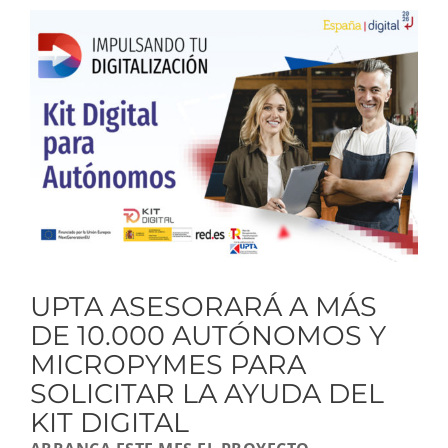
Ver
imagen
más
grande
UPTA ASESORARÁ A MÁS
DE 10.000 AUTÓNOMOS Y
MICROPYMES PARA
SOLICITAR LA AYUDA DEL
KIT DIGITAL