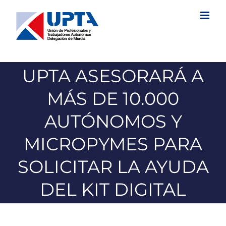
Saltar
al
contenido
UPTA ASESORARÁ A
MÁS DE 10.000
AUTÓNOMOS Y
MICROPYMES PARA
SOLICITAR LA AYUDA
DEL KIT DIGITAL