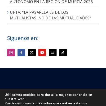
AUTÓNOMO EN LA REGIÓN DE MURCIA 2026
UPTA: “LA PASARELA ES DE LOS
MUTUALISTAS, NO DE LAS MUTUALIDADES”
Síguenos en:
Utilizamos cookies para darte la mejor experiencia en
nuestra web.
Puedes informarte más sobre qué cookies estamos
© Copyright 2018 -
2026 UPTA | Todos los derechos reservados