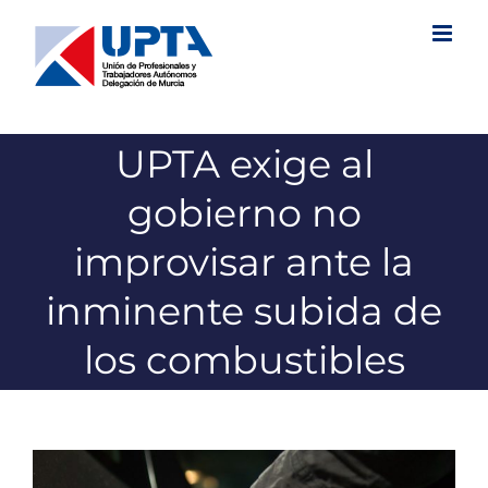
Saltar
al
contenido
UPTA exige al
gobierno no
improvisar ante la
inminente subida de
los combustibles
Ver