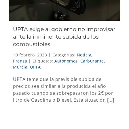
UPTA exige al gobierno no improvisar
ante la inminente subida de los
combustibles
10 febrero, 2023
|
Categorías:
Noticia
,
Prensa
|
Etiquetas:
Autónomos
,
Carburante
,
Murcia
,
UPTA
UPTA teme que la previsible subida de
precios sea similar a la producida el año
pasado cuando se sobrepasaron los 2€ por
litro de Gasolina o Diésel. Esta situación [...]