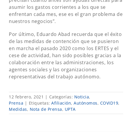
precisan cuanto antes son ayudas directas para
asumir los gastos corrientes a los que se
enfrentan cada mes, ese es el gran problema de
nuestros negocios”.
Por último, Eduardo Abad recuerda que el éxito
de las medidas de contención que se pusieron
en marcha el pasado 2020 como los ERTES y el
cese de actividad, han sido posibles gracias a la
colaboración entre las administraciones, los
agentes sociales y las organizaciones
representativas del trabajo autónomo.
12 febrero, 2021
|
Categorías:
Noticia
,
Prensa
|
Etiquetas:
Afiliación
,
Autónomos
,
COVID19
,
Medidas
,
Nota de Prensa
,
UPTA