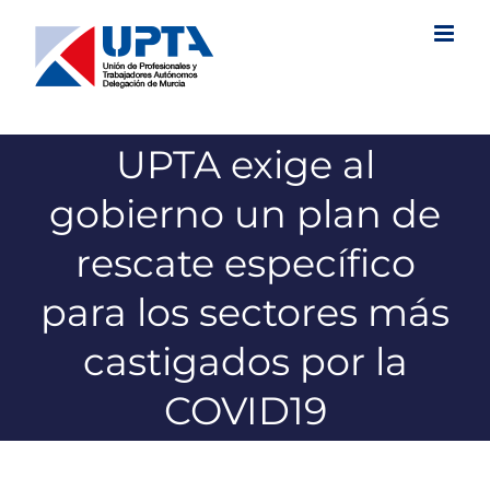
Saltar
al
contenido
UPTA exige al
gobierno un plan de
rescate específico
para los sectores más
castigados por la
COVID19