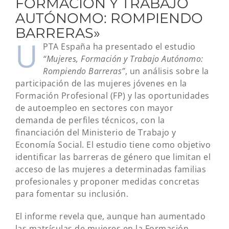
FORMACIÓN Y TRABAJO
AUTÓNOMO: ROMPIENDO
BARRERAS»
U
PTA España ha presentado el estudio
“Mujeres, Formación y Trabajo Autónomo:
Rompiendo Barreras”
, un análisis sobre la
participación de las mujeres jóvenes en la
Formación Profesional (FP) y las oportunidades
de autoempleo en sectores con mayor
demanda de perfiles técnicos, con la
financiación del Ministerio de Trabajo y
Economía Social. El estudio tiene como objetivo
identificar las barreras de género que limitan el
acceso de las mujeres a determinadas familias
profesionales y proponer medidas concretas
para fomentar su inclusión.
El informe revela que, aunque han aumentado
las matrículas de mujeres en la Formación