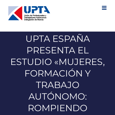
Saltar
al
contenido
UPTA ESPAÑA
PRESENTA EL
ESTUDIO «MUJERES,
FORMACIÓN Y
TRABAJO
AUTÓNOMO:
ROMPIENDO