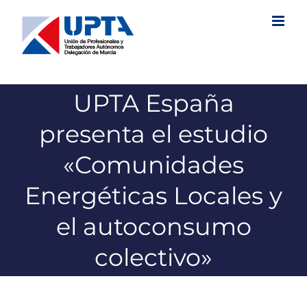
Saltar
al
contenido
UPTA España
presenta el estudio
«Comunidades
Energéticas Locales y
el autoconsumo
colectivo»