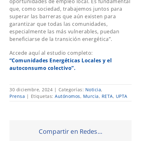
oportunidades de empleo local. Es fundamental
que, como sociedad, trabajemos juntos para
superar las barreras que aún existen para
garantizar que todas las comunidades,
especialmente las más vulnerables, puedan
beneficiarse de la transición energética”.
Accede aquí al estudio completo:
“Comunidades Energéticas Locales y el
autoconsumo colectivo”.
30 diciembre, 2024
|
Categorías:
Noticia
,
Prensa
|
Etiquetas:
Autónomos
,
Murcia
,
RETA
,
UPTA
Compartir en Redes...