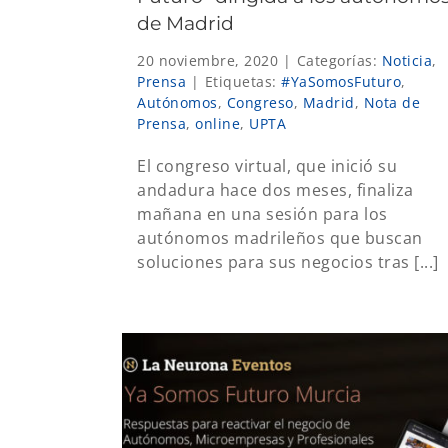
de Madrid
20 noviembre, 2020
|
Categorías:
Noticia
,
Prensa
|
Etiquetas:
#YaSomosFuturo
,
Autónomos
,
Congreso
,
Madrid
,
Nota de
Prensa
,
online
,
UPTA
El congreso virtual, que inició su
andadura hace dos meses, finaliza
mañana en una sesión para los
autónomos madrileños que buscan
soluciones para sus negocios tras [...]