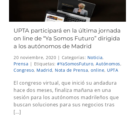
UPTA participará en la última jornada
on line de “Ya Somos Futuro” dirigida
a los autónomos de Madrid
20 noviembre, 2020
|
Categorías:
Noticia
,
Prensa
|
Etiquetas:
#YaSomosFuturo
,
Autónomos
,
Congreso
,
Madrid
,
Nota de Prensa
,
online
,
UPTA
El congreso virtual, que inició su andadura
hace dos meses, finaliza mañana en una
sesión para los autónomos madrileños que
buscan soluciones para sus negocios tras
[...]