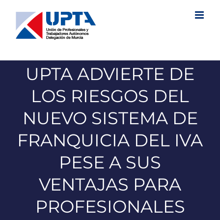
Saltar
al
contenido
UPTA ADVIERTE DE
LOS RIESGOS DEL
NUEVO SISTEMA DE
FRANQUICIA DEL IVA
PESE A SUS
VENTAJAS PARA
PROFESIONALES