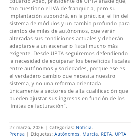
Eduardo Abad, presidente de UPTA añade que,
“no cuestiono el IVA de franquicia, pero su
implantación supondrá, en la práctica, el fin del
sistema de módulos y un cambio profundo para
cientos de miles de autónomos, que verán
alteradas sus condiciones actuales y deberán
adaptarse a un escenario fiscal mucho más
exigente. Desde UPTA seguiremos defendiendo
la necesidad de equiparar los beneficios fiscales
entre autónomos y sociedades, porque ese es
el verdadero cambio que necesita nuestro
sistema, y no una reforma orientada
únicamente a sectores de alta cualificación que
pueden ajustar sus ingresos en función de los
límites de facturación”.
27 marzo, 2026
|
Categorías:
Noticia
,
Prensa
|
Etiquetas:
Autónomos
,
Murcia
,
RETA
,
UPTA