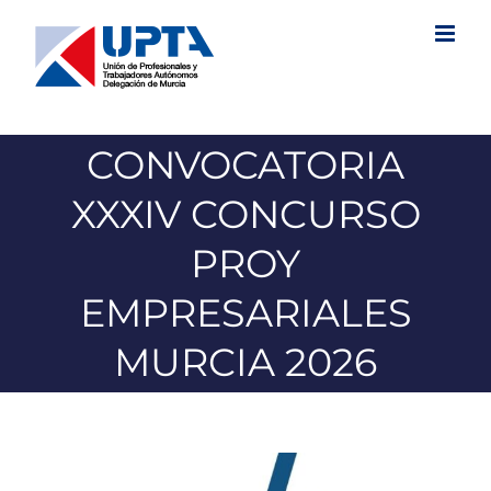
Saltar
al
contenido
CONVOCATORIA
XXXIV CONCURSO
PROY
EMPRESARIALES
MURCIA 2026
Ver