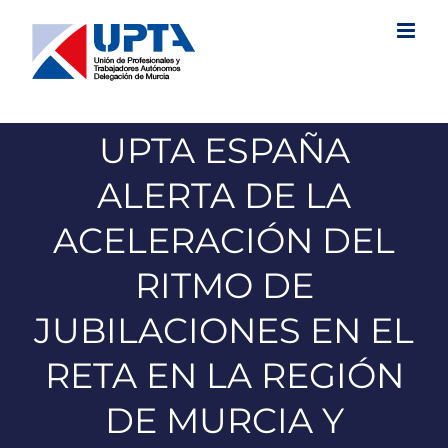
Saltar
al
contenido
UPTA ESPAÑA
ALERTA DE LA
ACELERACIÓN DEL
RITMO DE
JUBILACIONES EN EL
RETA EN LA REGIÓN
DE MURCIA Y