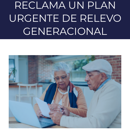
RECLAMA UN PLAN
URGENTE DE RELEVO
GENERACIONAL
Ver
imagen
más
grande