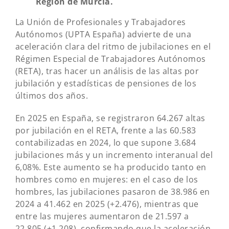
Región de Murcia.
La Unión de Profesionales y Trabajadores
Autónomos (UPTA España) advierte de una
aceleración clara del ritmo de jubilaciones en el
Régimen Especial de Trabajadores Autónomos
(RETA), tras hacer un análisis de las altas por
jubilación y estadísticas de pensiones de los
últimos dos años.
En 2025 en España, se registraron 64.267 altas
por jubilación en el RETA, frente a las 60.583
contabilizadas en 2024, lo que supone 3.684
jubilaciones más y un incremento interanual del
6,08%. Este aumento se ha producido tanto en
hombres como en mujeres: en el caso de los
hombres, las jubilaciones pasaron de 38.986 en
2024 a 41.462 en 2025 (+2.476), mientras que
entre las mujeres aumentaron de 21.597 a
22.805 (+1.208), confirmando que la aceleración