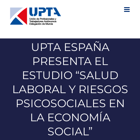
Saltar
al
contenido
UPTA ESPAÑA
PRESENTA EL
ESTUDIO “SALUD
LABORAL Y RIESGOS
PSICOSOCIALES EN
LA ECONOMÍA
SOCIAL”