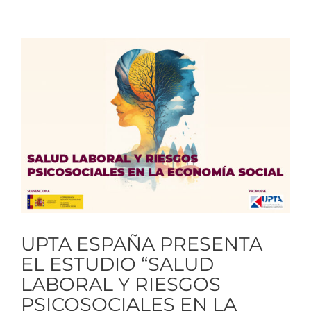
Ver
imagen
más
grande
UPTA ESPAÑA PRESENTA
EL ESTUDIO “SALUD
LABORAL Y RIESGOS
PSICOSOCIALES EN LA