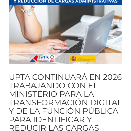
imagen
más
grande
UPTA CONTINUARÁ EN 2026
TRABAJANDO CON EL
MINISTERIO PARA LA
TRANSFORMACIÓN DIGITAL
Y DE LA FUNCIÓN PÚBLICA
PARA IDENTIFICAR Y
REDUCIR LAS CARGAS