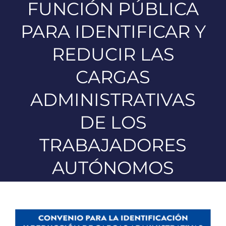
FUNCIÓN PÚBLICA
PARA IDENTIFICAR Y
REDUCIR LAS
CARGAS
ADMINISTRATIVAS
DE LOS
TRABAJADORES
AUTÓNOMOS
Ver