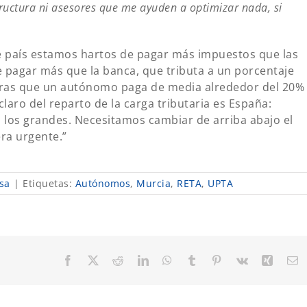
ructura ni asesores que me ayuden a optimizar nada, si
 país estamos hartos de pagar más impuestos que las
 pagar más que la banca, que tributa a un porcentaje
ntras que un autónomo paga de media alrededor del 20%
 claro del reparto de la carga tributaria es España:
a los grandes. Necesitamos cambiar de arriba abajo el
era urgente.”
sa
|
Etiquetas:
Autónomos
,
Murcia
,
RETA
,
UPTA
Facebook
X
Reddit
LinkedIn
WhatsApp
Tumblr
Pinterest
Vk
Xing
C
el