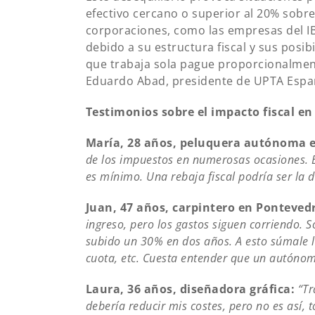
efectivo cercano o superior al 20% sobre
corporaciones, como las empresas del IB
debido a su estructura fiscal y sus pos
que trabaja sola pague proporcionalmen
Eduardo Abad, presidente de UPTA Espa
Testimonios sobre el impacto fiscal en 
María, 28 años, peluquera autónoma e
de los impuestos en numerosas ocasiones. E
es mínimo. Una rebaja fiscal podría ser la 
Juan, 47 años, carpintero en Ponteved
ingreso, pero los gastos siguen corriendo. S
subido un 30% en dos años. A esto súmale la 
cuota, etc. Cuesta entender que un autón
Laura, 36 años, diseñadora gráfica:
“Tr
debería reducir mis costes, pero no es así, 