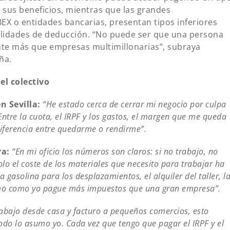
 sus beneficios, mientras que las grandes
EX o entidades bancarias, presentan tipos inferiores
ibilidades de deducción. “No puede ser que una persona
te más que empresas multimillonarias”, subraya
ña.
el colectivo
n Sevilla:
“He estado cerca de cerrar mi negocio por culpa
ntre la cuota, el IRPF y los gastos, el margen que me queda
diferencia entre quedarme o rendirme”.
ra:
“En mi oficio los números son claros: si no trabajo, no
olo el coste de los materiales que necesito para trabajar ha
gasolina para los desplazamientos, el alquiler del taller, l
omo como yo pague más impuestos que una gran empresa”.
abajo desde casa y facturo a pequeños comercios, esto
todo lo asumo yo. Cada vez que tengo que pagar el IRPF y el