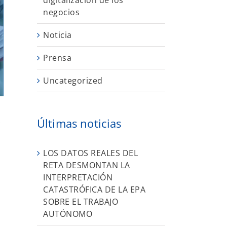
digitalización de los
negocios
Noticia
Prensa
Uncategorized
S
Últimas noticias
LOS DATOS REALES DEL
RETA DESMONTAN LA
INTERPRETACIÓN
CATASTRÓFICA DE LA EPA
SOBRE EL TRABAJO
AUTÓNOMO
r