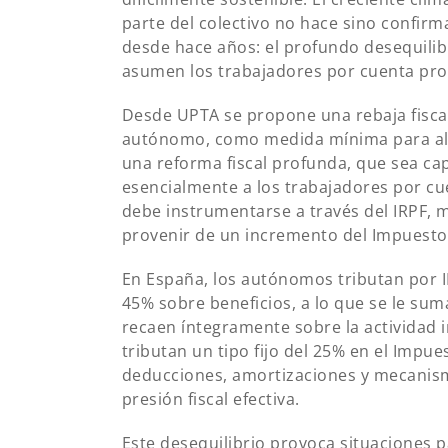
parte del colectivo no hace sino confir
desde hace años: el profundo desequilibr
asumen los trabajadores por cuenta prop
Desde UPTA se propone una rebaja fisca
autónomo, como medida mínima para alivi
una reforma fiscal profunda, que sea cap
esencialmente a los trabajadores por c
debe instrumentarse a través del IRPF, 
provenir de un incremento del Impuesto
En España, los autónomos tributan por IR
45% sobre beneficios, a lo que se le sum
recaen íntegramente sobre la actividad in
tributan un tipo fijo del 25% en el Imp
deducciones, amortizaciones y mecanis
presión fiscal efectiva.
Este desequilibrio provoca situaciones