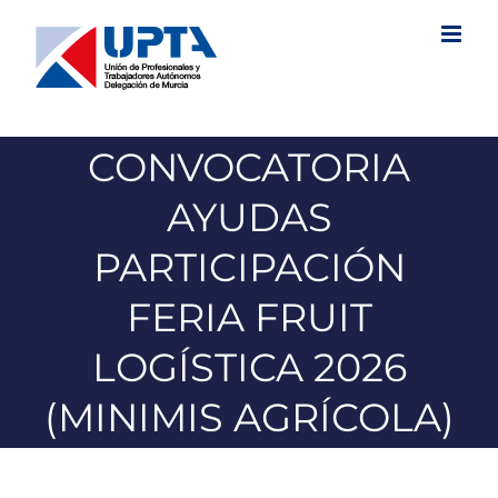
Saltar
al
contenido
CONVOCATORIA
AYUDAS
PARTICIPACIÓN
FERIA FRUIT
LOGÍSTICA 2026
(MINIMIS AGRÍCOLA)