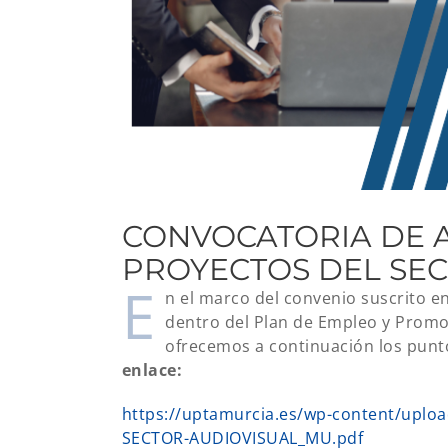
CONVOCATORIA DE 
PROYECTOS DEL SE
E
n el marco del convenio suscrito e
dentro del Plan de Empleo y Promo
ofrecemos a continuación los punto
enlace:
https://uptamurcia.es/wp-content/up
SECTOR-AUDIOVISUAL_MU.pdf