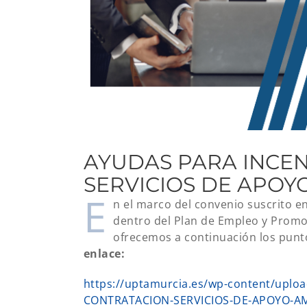
AYUDAS PARA INCE
SERVICIOS DE APOY
E
n el marco del convenio suscrito e
dentro del Plan de Empleo y Promo
ofrecemos a continuación los punto
enlace:
https://uptamurcia.es/wp-content/upl
CONTRATACION-SERVICIOS-DE-APOYO-A