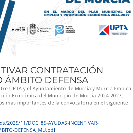
NTIVAR CONTRATACIÓN
O ÁMBITO DEFENSA
ntre UPTA y el Ayuntamiento de Murcia y Murcia Emplea,
ción Económica del Municipio de Murcia 2024-2027,
s más importantes de la convocatoria en el siguiente
oads/2025/11/DOC_85-AYUDAS-INCENTIVAR-
MBITO-DEFENSA_MU.pdf