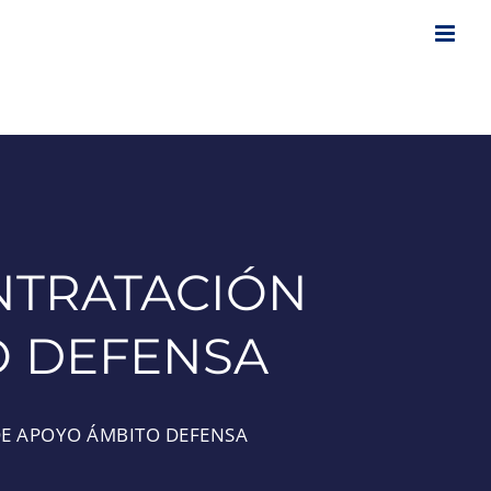
NTRATACIÓN
O DEFENSA
DE APOYO ÁMBITO DEFENSA