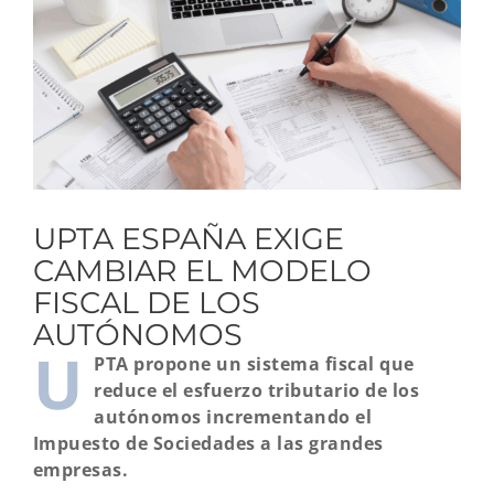
grande
UPTA ESPAÑA EXIGE
CAMBIAR EL MODELO
FISCAL DE LOS
AUTÓNOMOS
U
PTA
propone un sistema fiscal que
reduce el esfuerzo tributario de los
autónomos incrementando el
Impuesto de Sociedades a las grandes
empresas.