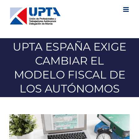
Saltar
al
contenido
UPTA ESPAÑA EXIGE
CAMBIAR EL
MODELO FISCAL DE
LOS AUTÓNOMOS
Ver
imagen
más