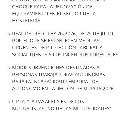
CHOQUE PARA LA RENOVACIÓN DE
EQUIPAMIENTO EN EL SECTOR DE LA
HOSTELERÍA
REAL DECRETO-LEY 20/2026, DE 29 DE JULIO,
POR EL QUE SE ESTABLECEN MEDIDAS
URGENTES DE PROTECCIÓN LABORAL Y
SOCIAL FRENTE A LOS INCENDIOS FORESTALES
MODIF SUBVENCIONES DESTINADAS A
PERSONAS TRABAJADORAS AUTÓNOMAS
PARA LA INCAPACIDAD TEMPORAL DEL
AUTÓNOMO EN LA REGIÓN DE MURCIA 2026
UPTA: “LA PASARELA ES DE LOS
MUTUALISTAS, NO DE LAS MUTUALIDADES”