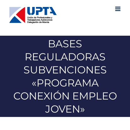
Saltar
al
contenido
BASES
REGULADORAS
SUBVENCIONES
«PROGRAMA
CONEXIÓN EMPLEO
JOVEN»