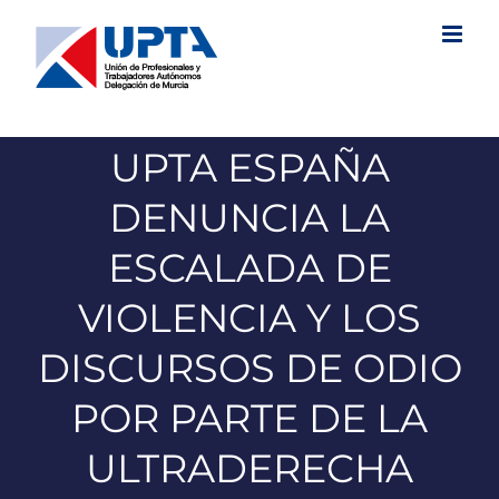
Saltar
al
contenido
UPTA ESPAÑA
DENUNCIA LA
ESCALADA DE
VIOLENCIA Y LOS
DISCURSOS DE ODIO
POR PARTE DE LA
ULTRADERECHA