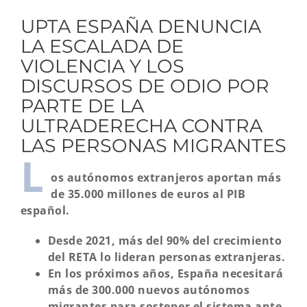
UPTA ESPAÑA DENUNCIA
LA ESCALADA DE
VIOLENCIA Y LOS
DISCURSOS DE ODIO POR
PARTE DE LA
ULTRADERECHA CONTRA
LAS PERSONAS MIGRANTES
L
os autónomos extranjeros aportan más
de 35.000 millones de euros al PIB
español.
Desde 2021, más del 90% del crecimiento
del RETA lo lideran personas extranjeras.
En los próximos años, España necesitará
más de 300.000 nuevos autónomos
migrantes para sostener el sistema ante