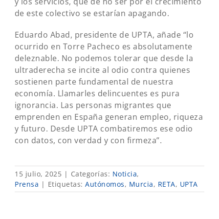
y los servicios, que de no ser por el crecimiento
de este colectivo se estarían apagando.
Eduardo Abad, presidente de UPTA, añade “lo
ocurrido en Torre Pacheco es absolutamente
deleznable. No podemos tolerar que desde la
ultraderecha se incite al odio contra quienes
sostienen parte fundamental de nuestra
economía. Llamarles delincuentes es pura
ignorancia. Las personas migrantes que
emprenden en España generan empleo, riqueza
y futuro. Desde UPTA combatiremos ese odio
con datos, con verdad y con firmeza”.
15 julio, 2025
|
Categorías:
Noticia
,
Prensa
|
Etiquetas:
Autónomos
,
Murcia
,
RETA
,
UPTA