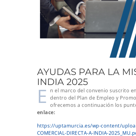
AYUDAS PARA LA MI
INDIA 2025
E
n el marco del convenio suscrito e
dentro del Plan de Empleo y Promo
ofrecemos a continuación los punto
enlace:
https://uptamurcia.es/wp-content/upl
COMERCIAL-DIRECTA-A-INDIA-2025_MU.p