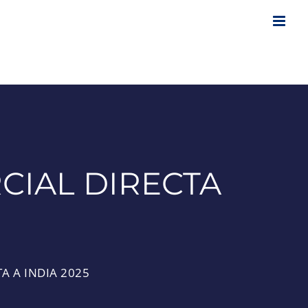
CIAL DIRECTA
A A INDIA 2025