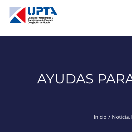
Saltar
al
contenido
AYUDAS PARA
Inicio
Noticia