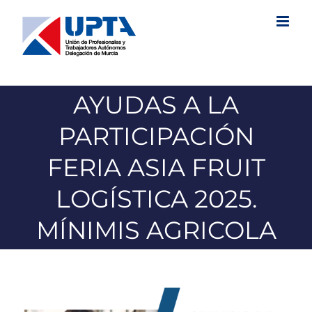
Saltar
al
contenido
AYUDAS A LA
PARTICIPACIÓN
FERIA ASIA FRUIT
LOGÍSTICA 2025.
MÍNIMIS AGRICOLA
Ver