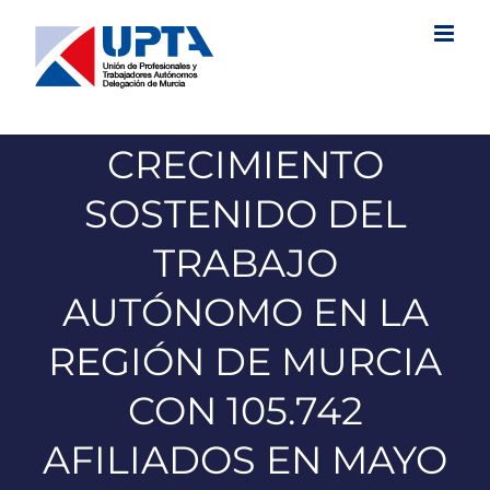
Saltar
al
contenido
CRECIMIENTO
SOSTENIDO DEL
TRABAJO
AUTÓNOMO EN LA
REGIÓN DE MURCIA
CON 105.742
AFILIADOS EN MAYO