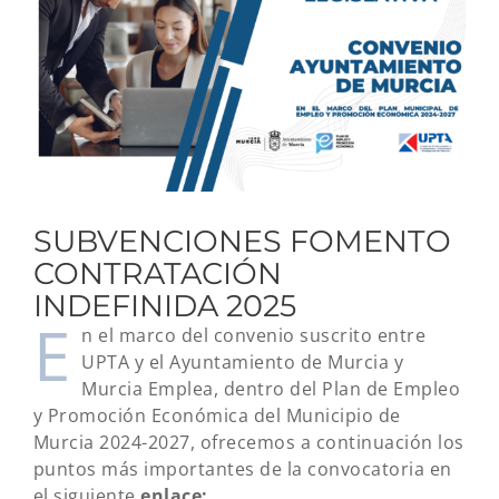
grande
SUBVENCIONES FOMENTO
CONTRATACIÓN
INDEFINIDA 2025
E
n el marco del convenio suscrito entre
UPTA y el Ayuntamiento de Murcia y
Murcia Emplea, dentro del Plan de Empleo
y Promoción Económica del Municipio de
Murcia 2024-2027, ofrecemos a continuación los
puntos más importantes de la convocatoria en
el siguiente
enlace: