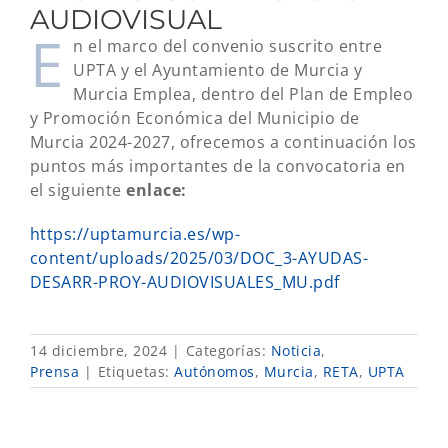
AUDIOVISUAL
E
n el marco del convenio suscrito entre
UPTA y el Ayuntamiento de Murcia y
Murcia Emplea, dentro del Plan de Empleo
y Promoción Económica del Municipio de
Murcia 2024-2027, ofrecemos a continuación los
puntos más importantes de la convocatoria en
el siguiente
enlace:
https://uptamurcia.es/wp-
content/uploads/2025/03/DOC_3-AYUDAS-
DESARR-PROY-AUDIOVISUALES_MU.pdf
14 diciembre, 2024
|
Categorías:
Noticia
,
Prensa
|
Etiquetas:
Autónomos
,
Murcia
,
RETA
,
UPTA