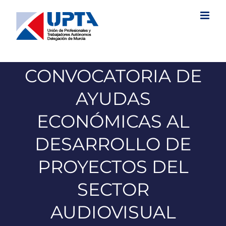
Saltar
al
contenido
CONVOCATORIA DE
AYUDAS
ECONÓMICAS AL
DESARROLLO DE
PROYECTOS DEL
SECTOR
AUDIOVISUAL