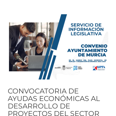
Ver
imagen
más
grande
CONVOCATORIA DE
AYUDAS ECONÓMICAS AL
DESARROLLO DE
PROYECTOS DEL SECTOR