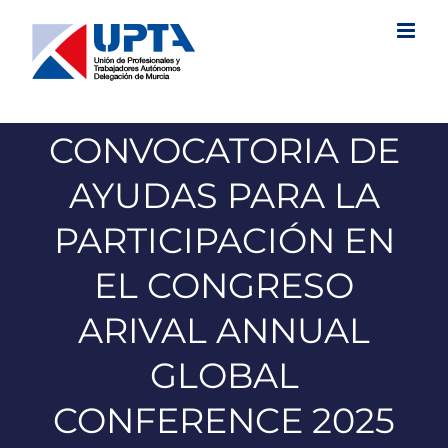
Saltar
al
contenido
CONVOCATORIA DE
AYUDAS PARA LA
PARTICIPACIÓN EN
EL CONGRESO
ARIVAL ANNUAL
GLOBAL
CONFERENCE 2025