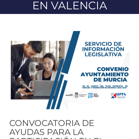
EN VALENCIA
Ver
imagen
más
grande
CONVOCATORIA DE
AYUDAS PARA LA