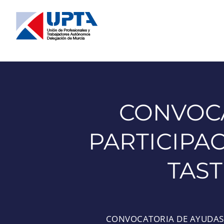
Saltar
al
contenido
CONVOCA
PARTICIPA
TAST
CONVOCATORIA DE AYUDAS 