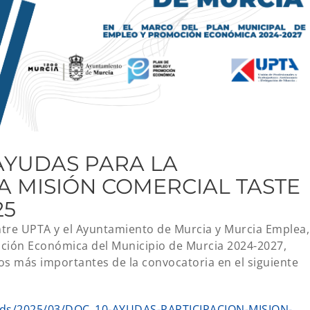
AYUDAS PARA LA
A MISIÓN COMERCIAL TASTE
25
ntre UPTA y el Ayuntamiento de Murcia y Murcia Emplea,
ción Económica del Municipio de Murcia 2024-2027,
s más importantes de la convocatoria en el siguiente
oads/2025/03/DOC_10-AYUDAS-PARTICIPACION-MISION-