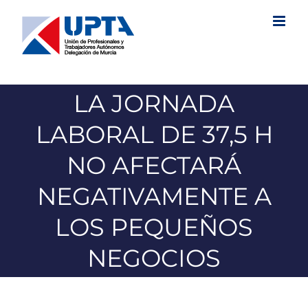
Saltar
al
contenido
LA JORNADA
LABORAL DE 37,5 H
NO AFECTARÁ
NEGATIVAMENTE A
LOS PEQUEÑOS
NEGOCIOS