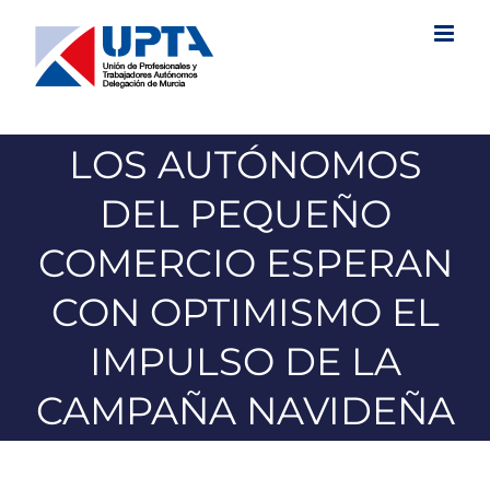
Saltar
al
contenido
LOS AUTÓNOMOS
DEL PEQUEÑO
COMERCIO ESPERAN
CON OPTIMISMO EL
IMPULSO DE LA
CAMPAÑA NAVIDEÑA