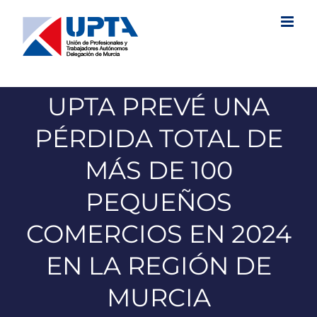
Saltar
al
contenido
UPTA PREVÉ UNA
PÉRDIDA TOTAL DE
MÁS DE 100
PEQUEÑOS
COMERCIOS EN 2024
EN LA REGIÓN DE
MURCIA