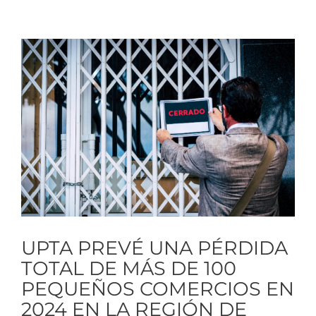
Ver
imagen
más
grande
UPTA PREVÉ UNA PÉRDIDA
TOTAL DE MÁS DE 100
PEQUEÑOS COMERCIOS EN
2024 EN LA REGIÓN DE