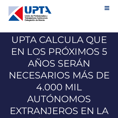
Saltar
al
contenido
UPTA CALCULA QUE
EN LOS PRÓXIMOS 5
AÑOS SERÁN
NECESARIOS MÁS DE
4.000 MIL
AUTÓNOMOS
EXTRANJEROS EN LA