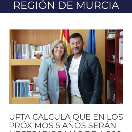
REGIÓN DE MURCIA
Ver
imagen
más
grande
UPTA CALCULA QUE EN LOS
PRÓXIMOS 5 AÑOS SERÁN