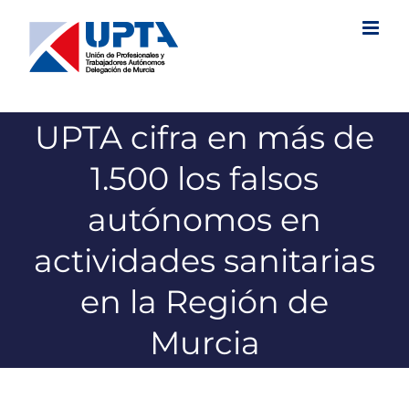
Saltar
al
contenido
UPTA cifra en más de
1.500 los falsos
autónomos en
actividades sanitarias
en la Región de
Murcia