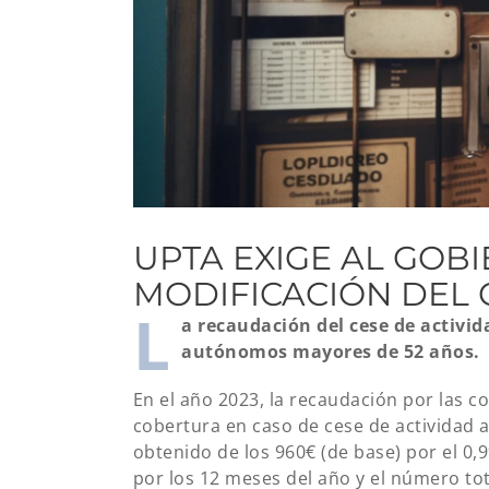
UPTA EXIGE AL GOB
MODIFICACIÓN DEL 
L
a recaudación del cese de activi
autónomos mayores de 52 años.
En el año 2023, la recaudación por las 
cobertura en caso de cese de actividad al
obtenido de los 960€ (de base) por el 0,9
por los 12 meses del año y el número to