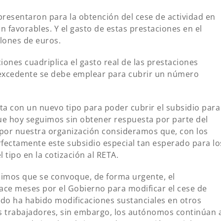
presentaron para la obtención del cese de actividad en
n favorables. Y el gasto de estas prestaciones en el
llones de euros.
iones cuadriplica el gasto real de las prestaciones
e excedente se debe emplear para cubrir un número
 con un nuevo tipo para poder cubrir el subsidio para
e hoy seguimos sin obtener respuesta por parte del
 por nuestra organización consideramos que, con los
fectamente este subsidio especial tan esperado para lo
tipo en la cotización al RETA.
imos que se convoque, de forma urgente, el
ce meses por el Gobierno para modificar el cese de
ido ha habido modificaciones sustanciales en otros
os trabajadores, sin embargo, los autónomos continúan 