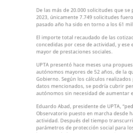
De las más de 20.000 solicitudes que se 
2023, únicamente 7.749 solicitudes fuero
pasado año ha sido en torno a los 61 mi
El importe total recaudado de las cotizac
concedidas por cese de actividad, y es
mayor de prestaciones sociales.
UPTA presentó hace meses una propuesta
autónomos mayores de 52 años, de la qu
Gobierno. Según los cálculos realizados
datos mencionados, se podría cubrir per
autónomos sin necesidad de aumentar el 
Eduardo Abad, presidente de UPTA, “ped
Observatorio puesto en marcha desde ha
actividad. Después del tiempo transcurr
parámetros de protección social para l