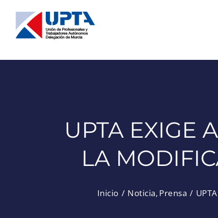
Saltar
al
contenido
UPTA EXIGE 
LA MODIFIC
Inicio
Noticia
Prensa
UPTA