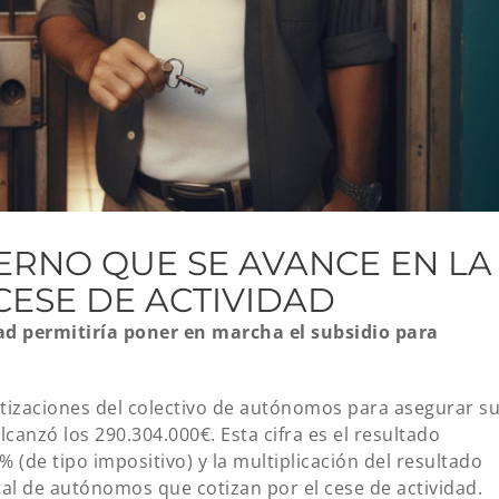
IERNO QUE SE AVANCE EN LA
CESE DE ACTIVIDAD
dad permitiría poner en marcha el subsidio para
cotizaciones del colectivo de autónomos para asegurar s
canzó los 290.304.000€. Esta cifra es el resultado
% (de tipo impositivo) y la multiplicación del resultado
tal de autónomos que cotizan por el cese de actividad.