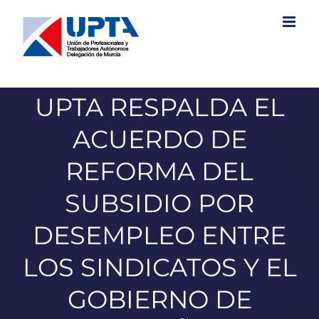
Saltar
al
contenido
UPTA RESPALDA EL
ACUERDO DE
REFORMA DEL
SUBSIDIO POR
DESEMPLEO ENTRE
LOS SINDICATOS Y EL
GOBIERNO DE