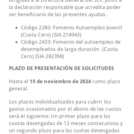
dirigidas a la Directora General del SEF, junto a
la declaración responsable que acredita poder
ser beneficiario de las presentes ayudas.
Código 2280: Fomento Autoempleo Juvenil
(Cuota Cero) (SIA 214943)
Código 2433: Fomento del autoempleo de
desempleados de larga duración. (Cuota
Cero) (SIA 282398)
PLAZO DE PRESENTACIÓN DE SOLICITUDES
Hasta el
15 de noviembre de 2024
como plazo
general.
Los plazos individualizados para cubrir los
gastos ocasionados por el abono de las cuotas
será el siguiente: Un primer plazo para las
cuotas devengadas de 12 meses consecutivos y
un segundo plazo para las cuotas devengadas