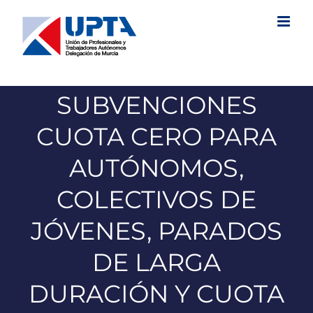
Saltar
al
contenido
SUBVENCIONES
CUOTA CERO PARA
AUTÓNOMOS,
COLECTIVOS DE
JÓVENES, PARADOS
DE LARGA
DURACIÓN Y CUOTA