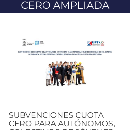
CERO AMPLIADA
Ver
imagen
más
grande
SUBVENCIONES CUOTA
CERO PARA AUTÓNOMOS,