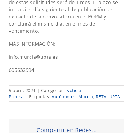
de estas solicitudes será de 1 mes. El plazo se
iniciará el día siguiente al de publicación del
extracto de la convocatoria en el BORM y
concluirá el mismo día, en el mes de
vencimiento.
MÁS INFORMACIÓN:
info.murcia@upta.es
605632994
5 abril, 2024
|
Categorías:
Noticia
,
Prensa
|
Etiquetas:
Autónomos
,
Murcia
,
RETA
,
UPTA
Compartir en Redes...