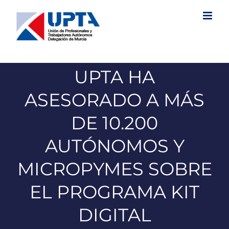
Saltar
al
contenido
UPTA HA
ASESORADO A MÁS
DE 10.200
AUTÓNOMOS Y
MICROPYMES SOBRE
EL PROGRAMA KIT
DIGITAL