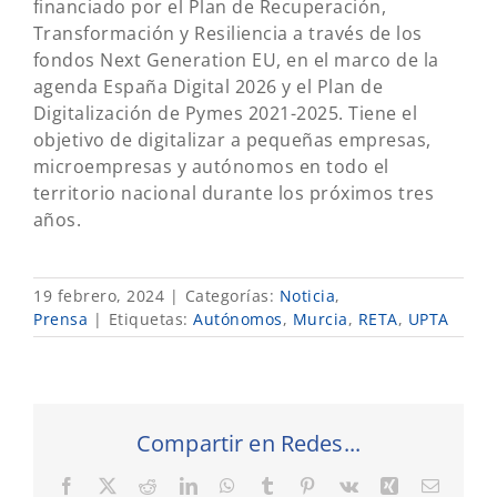
financiado por el Plan de Recuperación,
Transformación y Resiliencia a través de los
fondos Next Generation EU, en el marco de la
agenda España Digital 2026 y el Plan de
Digitalización de Pymes 2021-2025. Tiene el
objetivo de digitalizar a pequeñas empresas,
microempresas y autónomos en todo el
territorio nacional durante los próximos tres
años.
19 febrero, 2024
|
Categorías:
Noticia
,
Prensa
|
Etiquetas:
Autónomos
,
Murcia
,
RETA
,
UPTA
Compartir en Redes...
Facebook
X
Reddit
LinkedIn
WhatsApp
Tumblr
Pinterest
Vk
Xing
Correo