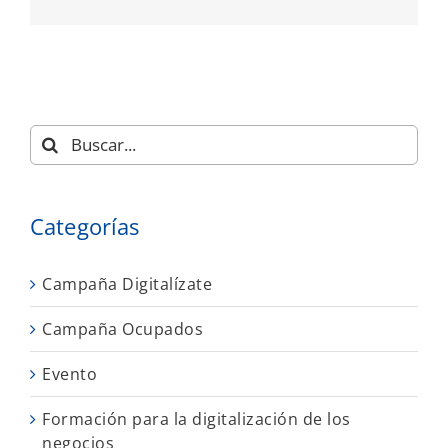
electró
Buscar:
Categorías
Campaña Digitalízate
Campaña Ocupados
Evento
Formación para la digitalización de los
negocios