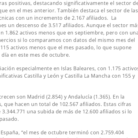
ras positivas, destacando significativamente el sector d
e en el mes anterior. También destaca el sector de la
écnicas con un incremento de 2.167 afiliados.
La
mes un descenso de 3.517 afiliados. Aunque el sector má
con 1.862 activos menos que en septiembre, pero con un
ercios si lo comparamos con datos del mismo mes del
 115 activos menos que el mes pasado, lo que supone
 día en este mes de octubre.
iliación especialmente en Islas Baleares, con 1.175 activo
icativas Castilla y León y Castilla La Mancha con 155 y
ecen son Madrid (2.854) y Andalucía (1.365). En la
 que hacen un total de 102.567 afiliados. Estas cifras
 3.344.771 una subida de más de 12.600 afiliados si lo
pasado.
España, “el mes de octubre terminó con 2.759.404