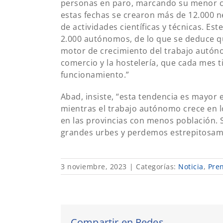
personas en paro, marcando su menor ci
estas fechas se crearon más de 12.000 n
de actividades científicas y técnicas. E
2.000 autónomos, de lo que se deduce que
motor de crecimiento del trabajo autóno
comercio y la hostelería, que cada mes 
funcionamiento.”
Abad, insiste, “esta tendencia es mayor
mientras el trabajo autónomo crece en l
en las provincias con menos población. 
grandes urbes y perdemos estrepitosam
3 noviembre, 2023
|
Categorías:
Noticia
,
Pre
Compartir en Redes...