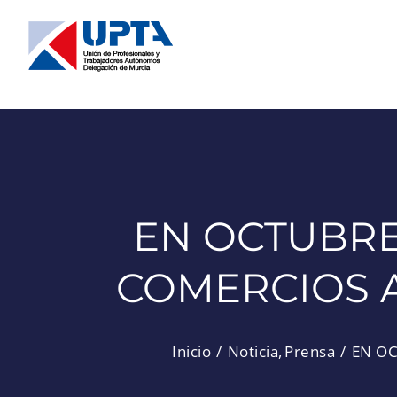
Saltar
al
contenido
EN OCTUBRE
COMERCIOS A
Inicio
Noticia
Prensa
EN OC