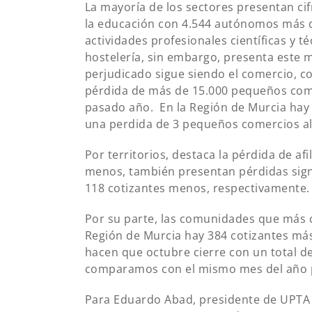
La mayoría de los sectores presentan cif
la educación con 4.544 autónomos más qu
actividades profesionales científicas y t
hostelería, sin embargo, presenta este 
perjudicado sigue siendo el comercio, 
pérdida de más de 15.000 pequeños com
pasado año.
En la Región de Murcia hay
una perdida de 3 pequeños comercios al
Por territorios, destaca la pérdida de af
menos, también presentan pérdidas signif
118 cotizantes menos, respectivamente.
Por su parte, las comunidades que más cr
Región de Murcia hay 384 cotizantes más,
hacen que octubre cierre con un total de
comparamos con el mismo mes del año 
Para Eduardo Abad, presidente de UPTA 