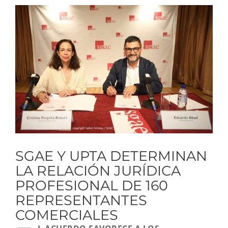
Ver
imagen
más
grande
SGAE Y UPTA DETERMINAN
LA RELACIÓN JURÍDICA
PROFESIONAL DE 160
REPRESENTANTES
COMERCIALES