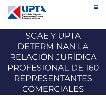
Saltar
al
contenido
SGAE Y UPTA
DETERMINAN LA
RELACIÓN JURÍDICA
PROFESIONAL DE 160
REPRESENTANTES
COMERCIALES