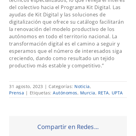
técnicos especializados, lo que refleja el interés
del colectivo hacia el Programa Kit Digital. Las
ayudas de Kit Digital y las soluciones de
digitalización que ofrece su catálogo facilitarán
la renovación del modelo productivo de los
autónomos en todo el territorio nacional. La
transformación digital es el camino a seguir y
esperamos que el número de interesados siga
creciendo, dando como resultado un tejido
productivo más estable y competitivo.”
31 agosto, 2023
|
Categorías:
Noticia
,
Prensa
|
Etiquetas:
Autónomos
,
Murcia
,
RETA
,
UPTA
Compartir en Redes...